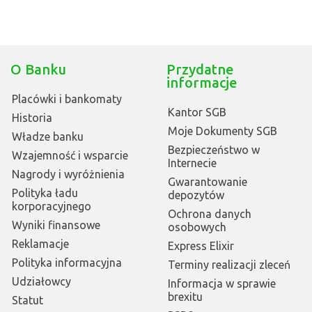
O Banku
Przydatne
informacje
Placówki i bankomaty
Kantor SGB
Historia
Moje Dokumenty SGB
Władze banku
Bezpieczeństwo w
Wzajemność i wsparcie
Internecie
Nagrody i wyróżnienia
Gwarantowanie
Polityka ładu
depozytów
korporacyjnego
Ochrona danych
Wyniki finansowe
osobowych
Reklamacje
Express Elixir
Polityka informacyjna
Terminy realizacji zleceń
Udziałowcy
Informacja w sprawie
brexitu
Statut