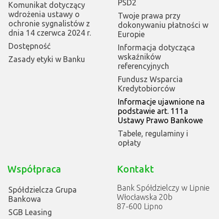
PSD2
Komunikat dotyczący
wdrożenia ustawy o
Twoje prawa przy
ochronie sygnalistów z
dokonywaniu płatności w
dnia 14 czerwca 2024 r.
Europie
Dostępność
Informacja dotycząca
wskaźników
Zasady etyki w Banku
referencyjnych
Fundusz Wsparcia
Kredytobiorców
Informacje ujawnione na
podstawie art. 111a
Ustawy Prawo Bankowe
Tabele, regulaminy i
opłaty
Współpraca
Kontakt
Bank Spółdzielczy w Lipnie
Spółdzielcza Grupa
Włocławska 20b
Bankowa
87-600 Lipno
SGB Leasing