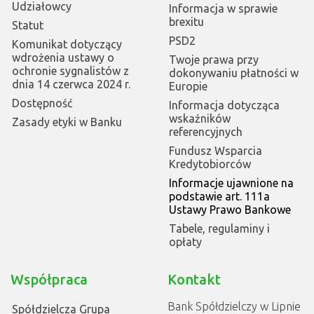
Udziałowcy
Informacja w sprawie
brexitu
Statut
PSD2
Komunikat dotyczący
wdrożenia ustawy o
Twoje prawa przy
ochronie sygnalistów z
dokonywaniu płatności w
dnia 14 czerwca 2024 r.
Europie
Dostępność
Informacja dotycząca
wskaźników
Zasady etyki w Banku
referencyjnych
Fundusz Wsparcia
Kredytobiorców
Informacje ujawnione na
podstawie art. 111a
Ustawy Prawo Bankowe
Tabele, regulaminy i
opłaty
Współpraca
Kontakt
Bank Spółdzielczy w Lipnie
Spółdzielcza Grupa