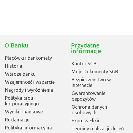
O Banku
Przydatne
informacje
Placówki i bankomaty
Kantor SGB
Historia
Moje Dokumenty SGB
Władze banku
Bezpieczeństwo w
Wzajemność i wsparcie
Internecie
Nagrody i wyróżnienia
Gwarantowanie
Polityka ładu
depozytów
korporacyjnego
Ochrona danych
Wyniki finansowe
osobowych
Reklamacje
Express Elixir
Polityka informacyjna
Terminy realizacji zleceń