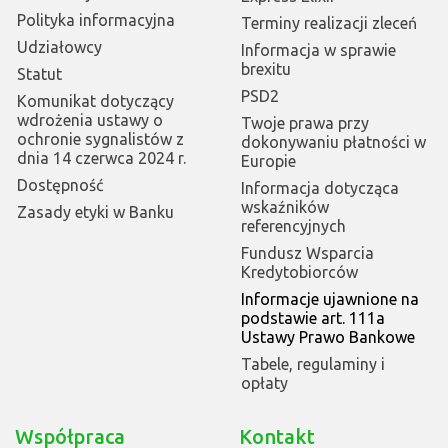
Polityka informacyjna
Terminy realizacji zleceń
Udziałowcy
Informacja w sprawie
brexitu
Statut
PSD2
Komunikat dotyczący
wdrożenia ustawy o
Twoje prawa przy
ochronie sygnalistów z
dokonywaniu płatności w
dnia 14 czerwca 2024 r.
Europie
Dostępność
Informacja dotycząca
wskaźników
Zasady etyki w Banku
referencyjnych
Fundusz Wsparcia
Kredytobiorców
Informacje ujawnione na
podstawie art. 111a
Ustawy Prawo Bankowe
Tabele, regulaminy i
opłaty
Współpraca
Kontakt