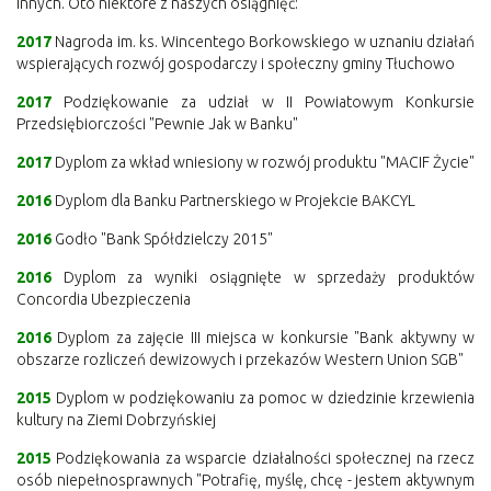
innych. Oto niektóre z naszych osiągnięć:
2017
Nagroda im. ks. Wincentego Borkowskiego w uznaniu działań
wspierających rozwój gospodarczy i społeczny gminy Tłuchowo
2017
Podziękowanie za udział w II Powiatowym Konkursie
Przedsiębiorczości "Pewnie Jak w Banku"
2017
Dyplom za wkład wniesiony w rozwój produktu "MACIF Życie"
2016
Dyplom dla Banku Partnerskiego w Projekcie BAKCYL
2016
Godło "Bank Spółdzielczy 2015"
2016
Dyplom za wyniki osiągnięte w sprzedaży produktów
Concordia Ubezpieczenia
2016
Dyplom za zajęcie III miejsca w konkursie "Bank aktywny w
obszarze rozliczeń dewizowych i przekazów Western Union SGB"
2015
Dyplom w podziękowaniu za pomoc w dziedzinie krzewienia
kultury na Ziemi Dobrzyńskiej
2015
Podziękowania za wsparcie działalności społecznej na rzecz
osób niepełnosprawnych "Potrafię, myślę, chcę - jestem aktywnym