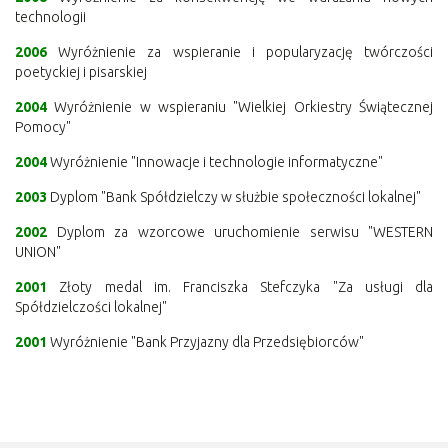
technologii
2006
Wyróżnienie za wspieranie i popularyzację twórczości
poetyckiej i pisarskiej
2004
Wyróżnienie w wspieraniu "Wielkiej Orkiestry Świątecznej
Pomocy"
2004
Wyróżnienie "Innowacje i technologie informatyczne"
2003
Dyplom "Bank Spółdzielczy w służbie społeczności lokalnej"
2002
Dyplom za wzorcowe uruchomienie serwisu "WESTERN
UNION"
2001
Złoty medal im. Franciszka Stefczyka "Za usługi dla
Spółdzielczości lokalnej"
2001
Wyróżnienie "Bank Przyjazny dla Przedsiębiorców"