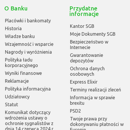
O Banku
Przydatne
informacje
Placówki i bankomaty
Kantor SGB
Historia
Moje Dokumenty SGB
Władze banku
Bezpieczeństwo w
Wzajemność i wsparcie
Internecie
Nagrody i wyróżnienia
Gwarantowanie
Polityka ładu
depozytów
korporacyjnego
Ochrona danych
Wyniki finansowe
osobowych
Reklamacje
Express Elixir
Polityka informacyjna
Terminy realizacji zleceń
Udziałowcy
Informacja w sprawie
brexitu
Statut
PSD2
Komunikat dotyczący
wdrożenia ustawy o
Twoje prawa przy
ochronie sygnalistów z
dokonywaniu płatności w
dnia 14 czerwca 2024 r.
Europie