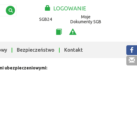
LOGOWANIE
Moje
SGB24
Dokumenty SGB
owy
Bezpieczeństwo
Kontakt
ami ubezpieczeniowymi: