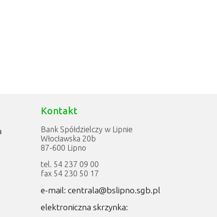
Kontakt
Bank Spółdzielczy w Lipnie
a
Włocławska 20b
87-600 Lipno
tel. 54 237 09 00
fax 54 230 50 17
e-mail: centrala@bslipno.sgb.pl
elektroniczna skrzynka: