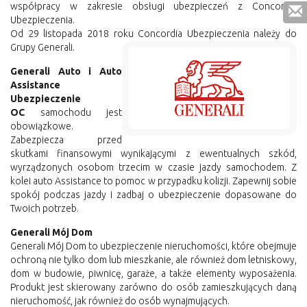
współpracy w zakresie obsługi ubezpieczeń z Concordia
Ubezpieczenia.
Od 29 listopada 2018 roku Concordia Ubezpieczenia należy do
Grupy Generali.
Generali Auto i Auto
Assistance
Ubezpieczenie
OC
samochodu jest
obowiązkowe.
Zabezpiecza przed
skutkami finansowymi wynikającymi z ewentualnych szkód,
wyrządzonych osobom trzecim w czasie jazdy samochodem. Z
kolei auto Assistance to pomoc w przypadku kolizji. Zapewnij sobie
spokój podczas jazdy i zadbaj o ubezpieczenie dopasowane do
Twoich potrzeb.
Generali Mój Dom
Generali Mój Dom to ubezpieczenie nieruchomości, które obejmuje
ochroną nie tylko dom lub mieszkanie, ale również dom letniskowy,
dom w budowie, piwnicę, garaże, a także elementy wyposażenia.
Produkt jest skierowany zarówno do osób zamieszkujących daną
nieruchomość, jak również do osób wynajmujących.