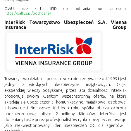
OWU oraz karta IPID do pobrania pod adresem:
https://saltus.pl/podrozne/
InterRisk Towarzystwo Ubezpieczeń S.A. Vienna
Insurance Group
Towarzystwo działa na polskim rynku nieprzerywanie od 1993 i jest
jednym z wiodących ubezpieczycieli majątkowych. Dzięki
eksperckiej wiedzy pozyskanej przez lata działalności InterRisk
proponuje swoim Klientom wszechstronną ofertę, na którą
składają się ubezpieczenia: komunikacyjne, majątkowe, osobowe,
zdrowotne i finansowe. Każdego roku spółka otacza ochroną
ubezpieczeniową blisko 2 miliony Klientów. InterRisk jest
doceniany także przez profesjonalistów rynku ubezpieczeniowego
jako niekwestionowany lider ubezpieczeń OC dla agentów i