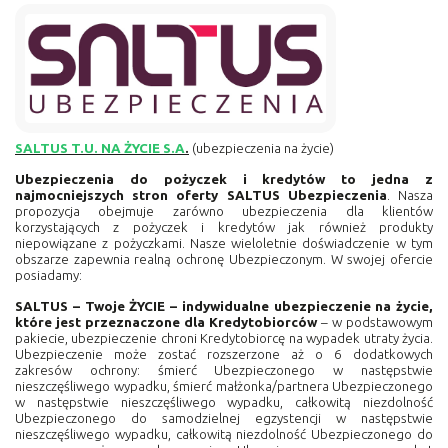
SALTUS T.U. NA ŻYCIE S.A
.
(ubezpieczenia na życie)
Ubezpieczenia do pożyczek i kredytów
to jedna z
najmocniejszych stron oferty SALTUS Ubezpieczenia
. Nasza
propozycja obejmuje zarówno ubezpieczenia dla klientów
korzystających z pożyczek i kredytów jak również produkty
niepowiązane z pożyczkami. Nasze wieloletnie doświadczenie w tym
obszarze zapewnia realną ochronę Ubezpieczonym. W swojej ofercie
posiadamy:
SALTUS – Twoje ŻYCIE – indywidualne ubezpieczenie na życie,
które jest przeznaczone dla Kredytobiorców
–
w podstawowym
pakiecie, ubezpieczenie chroni Kredytobiorcę
na wypadek utraty życia.
Ubezpieczenie może zostać rozszerzone aż o 6 dodatkowych
zakresów ochrony: śmierć Ubezpieczonego w następstwie
nieszczęśliwego wypadku, śmierć małżonka/partnera Ubezpieczonego
w następstwie nieszczęśliwego wypadku, całkowitą niezdolność
Ubezpieczonego do samodzielnej egzystencji w następstwie
nieszczęśliwego wypadku, całkowitą niezdolność Ubezpieczonego do