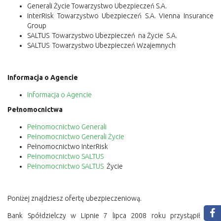
Generali Życie Towarzystwo Ubezpieczeń S.A.
InterRisk Towarzystwo Ubezpieczeń S.A. Vienna Insurance
Group
SALTUS
Towarzystwo Ubezpieczeń
na Życie
S.A.
SALTUS
Towarzystwo Ubezpieczeń Wzajemnych
Informacja o Agencie
Informacja o Agencie
Pełnomocnictwa
Pełnomocnictwo Generali
Pełnomocnictwo Generali Życie
Pełnomocnictwo InterRisk
Pełnomocnictwo
SALTUS
Pełnomocnictwo
SALTUS
Życie
Poniżej znajdziesz ofertę ubezpieczeniową.
Bank Spółdzielczy w Lipnie 7 lipca 2008 roku przystąpił do