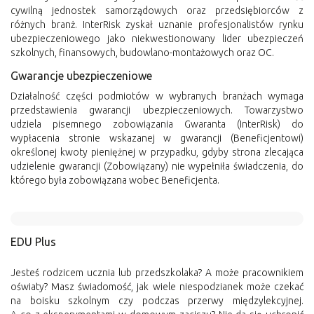
cywilną jednostek samorządowych oraz przedsiębiorców z
różnych branż. InterRisk zyskał uznanie profesjonalistów rynku
ubezpieczeniowego jako niekwestionowany lider ubezpieczeń
szkolnych, finansowych, budowlano-montażowych oraz OC.
Gwarancje ubezpieczeniowe
Działalność części podmiotów w wybranych branżach wymaga
przedstawienia gwarancji ubezpieczeniowych. Towarzystwo
udziela pisemnego zobowiązania Gwaranta (InterRisk) do
wypłacenia stronie wskazanej w gwarancji (Beneficjentowi)
określonej kwoty pieniężnej w przypadku, gdyby strona zlecająca
udzielenie gwarancji (Zobowiązany) nie wypełniła świadczenia, do
którego była zobowiązana wobec Beneficjenta.
EDU Plus
Jesteś rodzicem ucznia lub przedszkolaka? A może pracownikiem
oświaty? Masz świadomość, jak wiele niespodzianek może czekać
na boisku szkolnym czy podczas przerwy międzylekcyjnej.