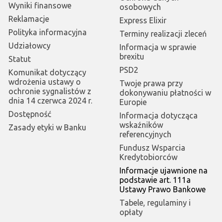
Wyniki finansowe
osobowych
Reklamacje
Express Elixir
Polityka informacyjna
Terminy realizacji zleceń
Udziałowcy
Informacja w sprawie
brexitu
Statut
PSD2
Komunikat dotyczący
wdrożenia ustawy o
Twoje prawa przy
ochronie sygnalistów z
dokonywaniu płatności w
dnia 14 czerwca 2024 r.
Europie
Dostępność
Informacja dotycząca
wskaźników
Zasady etyki w Banku
referencyjnych
Fundusz Wsparcia
Kredytobiorców
Informacje ujawnione na
podstawie art. 111a
Ustawy Prawo Bankowe
Tabele, regulaminy i
opłaty