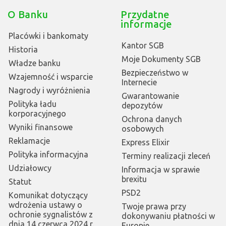
O Banku
Przydatne
informacje
Placówki i bankomaty
Kantor SGB
Historia
Moje Dokumenty SGB
Władze banku
Bezpieczeństwo w
Wzajemność i wsparcie
Internecie
Nagrody i wyróżnienia
Gwarantowanie
Polityka ładu
depozytów
korporacyjnego
Ochrona danych
Wyniki finansowe
osobowych
Reklamacje
Express Elixir
Polityka informacyjna
Terminy realizacji zleceń
Udziałowcy
Informacja w sprawie
brexitu
Statut
PSD2
Komunikat dotyczący
wdrożenia ustawy o
Twoje prawa przy
ochronie sygnalistów z
dokonywaniu płatności w
dnia 14 czerwca 2024 r.
Europie