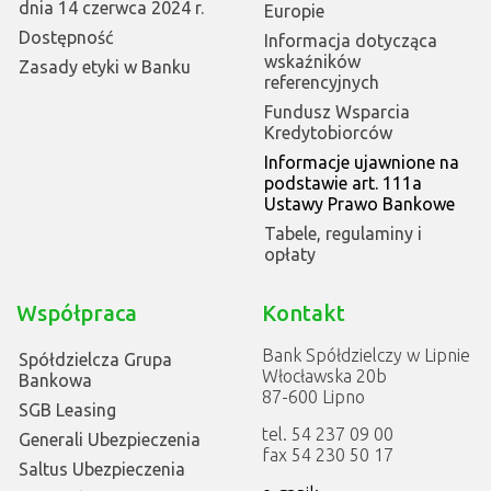
dnia 14 czerwca 2024 r.
Europie
Dostępność
Informacja dotycząca
wskaźników
Zasady etyki w Banku
referencyjnych
Fundusz Wsparcia
Kredytobiorców
Informacje ujawnione na
podstawie art. 111a
Ustawy Prawo Bankowe
Tabele, regulaminy i
opłaty
Współpraca
Kontakt
Bank Spółdzielczy w Lipnie
Spółdzielcza Grupa
Włocławska 20b
Bankowa
87-600 Lipno
SGB Leasing
tel. 54 237 09 00
Generali Ubezpieczenia
fax 54 230 50 17
Saltus Ubezpieczenia