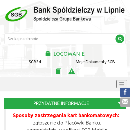
LOGOWANIE
SGB24
Moje Dokumenty SGB
PRZYDATNE INFORMACJE
Sposoby zastrzegania kart bankomatowych:
- zgłoszenie do Placówki Banku,
- samodzielnie w aplikacji SGB Mobile