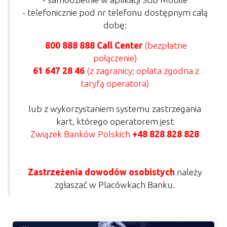
- telefonicznie pod nr telefonu dostępnym całą
dobę:
800 888 888 Call Center
(bezpłatne
połączenie)
61 647 28 46
(z zagranicy; opłata zgodna z
taryfą operatora)
lub z wykorzystaniem systemu zastrzegania
kart, którego operatorem jest
Związek Banków Polskich
+48 828 828 828
Zastrzeżenia dowodów osobistych
należy
zgłaszać w Placówkach Banku.