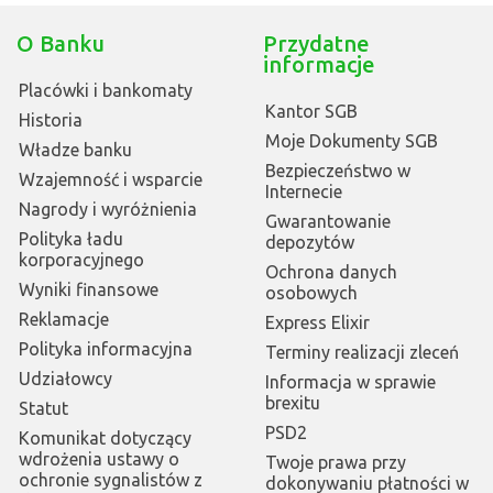
O Banku
Przydatne
informacje
Placówki i bankomaty
Kantor SGB
Historia
Moje Dokumenty SGB
Władze banku
Bezpieczeństwo w
Wzajemność i wsparcie
Internecie
Nagrody i wyróżnienia
Gwarantowanie
Polityka ładu
depozytów
korporacyjnego
Ochrona danych
Wyniki finansowe
osobowych
Reklamacje
Express Elixir
Polityka informacyjna
Terminy realizacji zleceń
Udziałowcy
Informacja w sprawie
brexitu
Statut
PSD2
Komunikat dotyczący
wdrożenia ustawy o
Twoje prawa przy
ochronie sygnalistów z
dokonywaniu płatności w