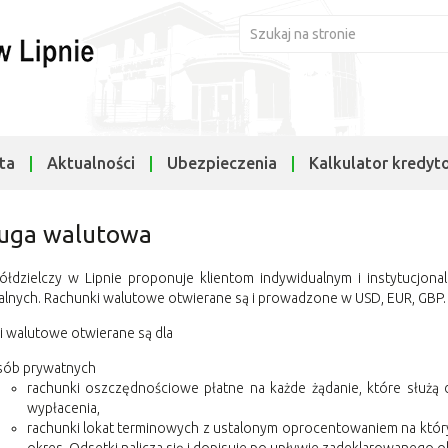
ta
Aktualności
Ubezpieczenia
Kalkulator kredyt
uga walutowa
ółdzielczy w Lipnie proponuje klientom indywidualnym i instytucj
lnych. Rachunki walutowe otwierane są i prowadzone w USD, EUR, GBP.
 walutowe otwierane są dla
sób prywatnych
rachunki oszczędnościowe płatne na każde żądanie, które służą
wypłacenia,
rachunki lokat terminowych z ustalonym oprocentowaniem na któ