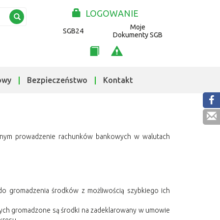
LOGOWANIE
Moje
SGB24
Dokumenty SGB
owy
Bezpieczeństwo
Kontakt
onalnym prowadzenie rachunków bankowych w walutach
 do gromadzenia środków z możliwością szybkiego ich
rych gromadzone są środki na zadeklarowany w umowie