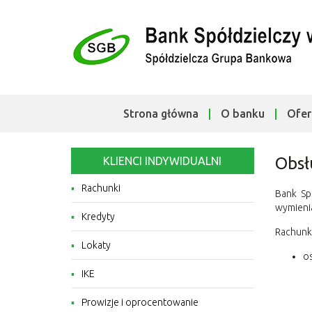
Strona główna
O banku
Ofer
Obsł
KLIENCI INDYWIDUALNI
Rachunki
Bank Sp
wymienia
Kredyty
Rachunki
Lokaty
o
IKE
Prowizje i oprocentowanie