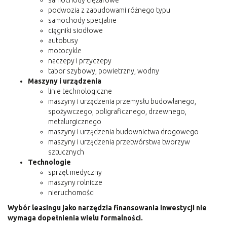
podwozia z zabudowami różnego typu
samochody specjalne
ciągniki siodłowe
autobusy
motocykle
naczepy i przyczepy
tabor szybowy, powietrzny, wodny
Maszyny i urządzenia
linie technologiczne
maszyny i urządzenia przemysłu budowlanego,
spożywczego, poligraficznego, drzewnego,
metalurgicznego
maszyny i urządzenia budownictwa drogowego
maszyny i urządzenia przetwórstwa tworzyw
sztucznych
Technologie
sprzęt medyczny
maszyny rolnicze
nieruchomości
Wybór leasingu jako narzędzia finansowania inwestycji nie
wymaga dopełnienia wielu formalności.