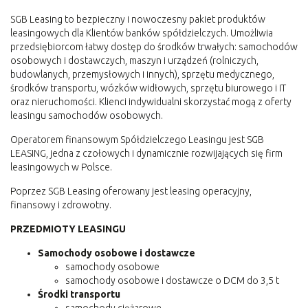
SGB Leasing to bezpieczny i nowoczesny pakiet produktów
leasingowych dla Klientów banków spółdzielczych. Umożliwia
przedsiębiorcom łatwy dostęp do środków trwałych: samochodów
osobowych i dostawczych, maszyn i urządzeń (rolniczych,
budowlanych, przemysłowych i innych), sprzętu medycznego,
środków transportu, wózków widłowych, sprzętu biurowego i IT
oraz nieruchomości. Klienci indywidualni skorzystać mogą z oferty
leasingu samochodów osobowych.
Operatorem finansowym Spółdzielczego Leasingu jest SGB
LEASING, jedna z czołowych i dynamicznie rozwijających się firm
leasingowych w Polsce.
Poprzez SGB Leasing oferowany jest leasing operacyjny,
finansowy i zdrowotny.
PRZEDMIOTY LEASINGU
Samochody osobowe i dostawcze
samochody osobowe
samochody osobowe i dostawcze o DCM do 3,5 t
Środki transportu
samochody ciężarowe