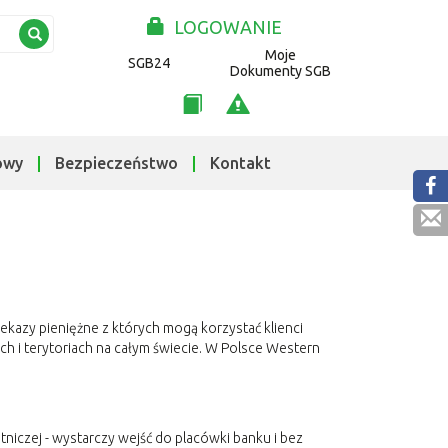
LOGOWANIE
Moje
SGB24
Dokumenty SGB
owy
Bezpieczeństwo
Kontakt
kazy pieniężne z których mogą korzystać klienci
h i terytoriach na całym świecie. W Polsce Western
tniczej - wystarczy wejść do placówki banku i bez