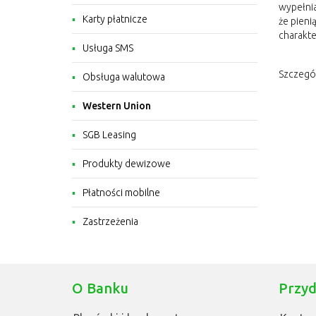
wypełnia
Karty płatnicze
że pieni
charakte
Usługa SMS
Szczegó
Obsługa walutowa
Western Union
SGB Leasing
Produkty dewizowe
Płatności mobilne
Zastrzeżenia
O Banku
Przyd