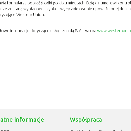
nia formularza pobrać środki po kilku minutach. Dzięki numerowi kontr
ądze zostaną wypłacone szybko i wyłącznie osobie upoważnionej do ich
ryzujące Western Union.
łowe informacje dotyczące usługi znajdą Państwo na
www.westernunio
atne informacje
Współpraca