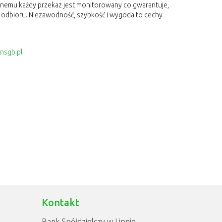
olnemu każdy przekaz jest monitorowany co gwarantuje,
 odbioru. Niezawodność, szybkość i wygoda to cechy
nsgb.pl
Kontakt
Bank Spółdzielczy w Lipnie