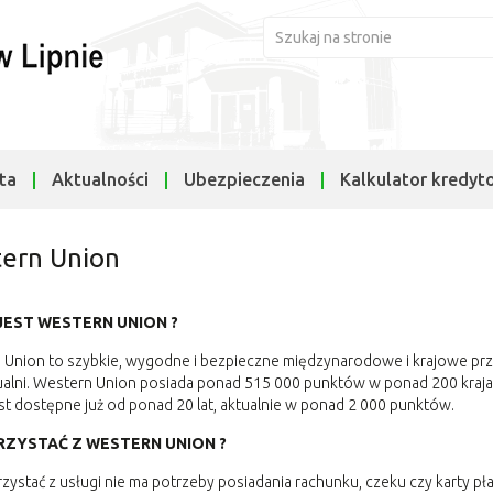
ta
Aktualności
Ubezpieczenia
Kalkulator kredyt
ern Union
JEST WESTERN UNION ?
Union to szybkie, wygodne i bezpieczne międzynarodowe i krajowe prze
alni. Western Union posiada ponad 515 000 punktów w ponad 200 krajac
st dostępne już od ponad 20 lat, aktualnie w ponad 2 000 punktów.
RZYSTAĆ Z WESTERN UNION ?
zystać z usługi nie ma potrzeby posiadania rachunku, czeku czy karty pła