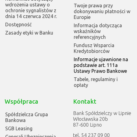
wdrożenia ustawy o
Twoje prawa przy
ochronie sygnalistów z
dokonywaniu płatności w
dnia 14 czerwca 2024 r.
Europie
Dostępność
Informacja dotycząca
wskaźników
Zasady etyki w Banku
referencyjnych
Fundusz Wsparcia
Kredytobiorców
Informacje ujawnione na
podstawie art. 111a
Ustawy Prawo Bankowe
Tabele, regulaminy i
opłaty
Współpraca
Kontakt
Bank Spółdzielczy w Lipnie
Spółdzielcza Grupa
Włocławska 20b
Bankowa
87-600 Lipno
SGB Leasing
tel. 54 237 09 00
Generali Ubezpieczenia