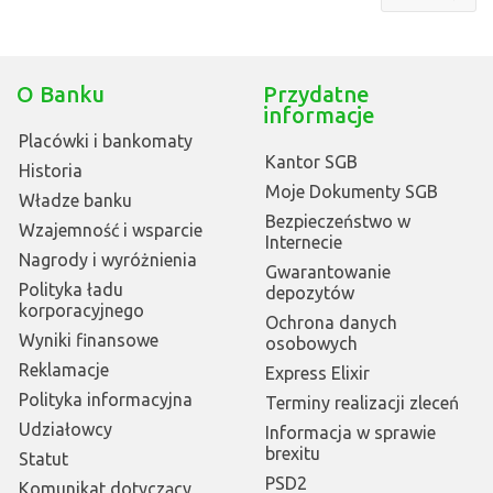
O Banku
Przydatne
informacje
Placówki i bankomaty
Kantor SGB
Historia
Moje Dokumenty SGB
Władze banku
Bezpieczeństwo w
Wzajemność i wsparcie
Internecie
Nagrody i wyróżnienia
Gwarantowanie
Polityka ładu
depozytów
korporacyjnego
Ochrona danych
Wyniki finansowe
osobowych
Reklamacje
Express Elixir
Polityka informacyjna
Terminy realizacji zleceń
Udziałowcy
Informacja w sprawie
brexitu
Statut
PSD2
Komunikat dotyczący