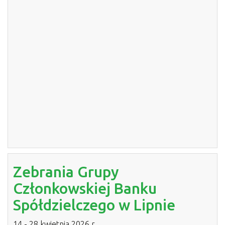
Zebrania Grupy
Członkowskiej Banku
Spółdzielczego w Lipnie
14 - 28 kwietnia 2026 r.