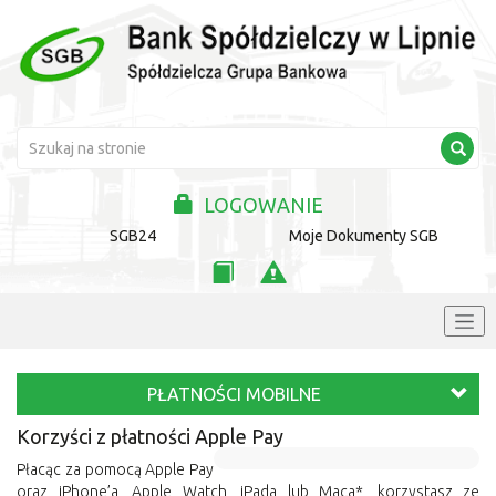
LOGOWANIE
SGB24
Moje Dokumenty SGB
PŁATNOŚCI MOBILNE
Korzyści z płatności Apple Pay
Płacąc za pomocą Apple Pay
oraz iPhone’a, Apple Watch, iPada lub Maca*, korzystasz ze