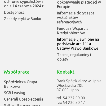
ochronie sygnalistów z
dokonywaniu płatności w
dnia 14 czerwca 2024 r.
Europie
Dostępność
Informacja dotycząca
wskaźników
Zasady etyki w Banku
referencyjnych
Fundusz Wsparcia
Kredytobiorców
Informacje ujawnione na
podstawie art. 111a
Ustawy Prawo Bankowe
Tabele, regulaminy i
opłaty
Współpraca
Kontakt
Bank Spółdzielczy w Lipnie
Spółdzielcza Grupa
Włocławska 20b
Bankowa
87-600 Lipno
SGB Leasing
tel. 54 237 09 00
Generali Ubezpieczenia
fax 54 230 50 17
Saltus Ubezpieczenia