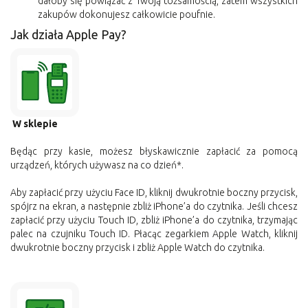
dałoby się powiązać z Twoją tożsamością, zatem wszystkich
zakupów dokonujesz całkowicie poufnie.
Jak działa Apple Pay?
W sklepie
Będąc przy kasie, możesz błyskawicznie zapłacić za pomocą
urządzeń, których używasz na co dzień*.
Aby zapłacić przy użyciu Face ID, kliknij dwukrotnie boczny przycisk,
spójrz na ekran, a następnie zbliż iPhone’a do czytnika. Jeśli chcesz
zapłacić przy użyciu Touch ID, zbliż iPhone’a do czytnika, trzymając
palec na czujniku Touch ID. Płacąc zegarkiem Apple Watch, kliknij
dwukrotnie boczny przycisk i zbliż Apple Watch do czytnika.