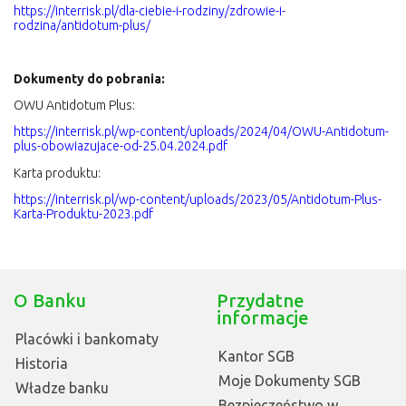
https://interrisk.pl/dla-ciebie-i-rodziny/zdrowie-i-
rodzina/antidotum-plus/
Dokumenty do pobrania:
OWU Antidotum Plus:
https://interrisk.pl/wp-content/uploads/2024/04/OWU-Antidotum-
plus-obowiazujace-od-25.04.2024.pdf
Karta produktu:
https://interrisk.pl/wp-content/uploads/2023/05/Antidotum-Plus-
Karta-Produktu-2023.pdf
O Banku
Przydatne
informacje
Placówki i bankomaty
Kantor SGB
Historia
Moje Dokumenty SGB
Władze banku
Bezpieczeństwo w