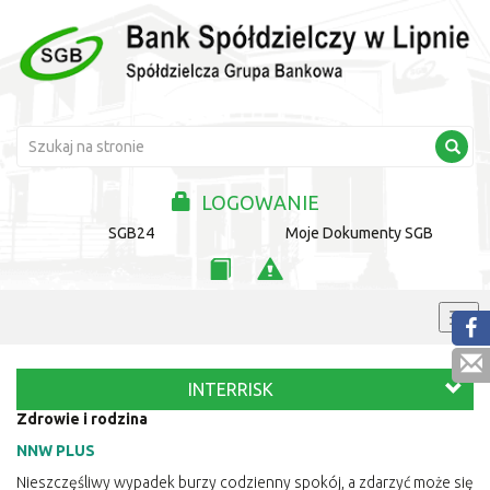
LOGOWANIE
SGB24
Moje Dokumenty SGB
INTERRISK
Zdrowie i rodzina
NNW PLUS
Nieszczęśliwy wypadek burzy codzienny spokój, a zdarzyć może się