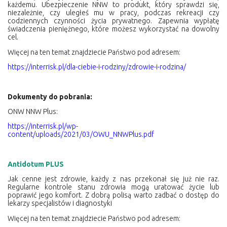
każdemu. Ubezpieczenie NNW to produkt, który sprawdzi się,
niezależnie, czy uległeś mu w pracy, podczas rekreacji czy
codziennych czynności życia prywatnego. Zapewnia wypłatę
świadczenia pieniężnego, które możesz wykorzystać na dowolny
cel.
Więcej na ten temat znajdziecie Państwo pod adresem:
https://interrisk.pl/dla-ciebie-i-rodziny/zdrowie-i-rodzina/
Dokumenty do pobrania:
ONW NNW Plus:
https://interrisk.pl/wp-
content/uploads/2021/03/OWU_NNWPlus.pdf
Antidotum PLUS
Jak cenne jest zdrowie, każdy z nas przekonał się już nie raz.
Regularne kontrole stanu zdrowia mogą uratować życie lub
poprawić jego komfort. Z dobrą polisą warto zadbać o dostęp do
lekarzy specjalistów i diagnostyki
Więcej na ten temat znajdziecie Państwo pod adresem: