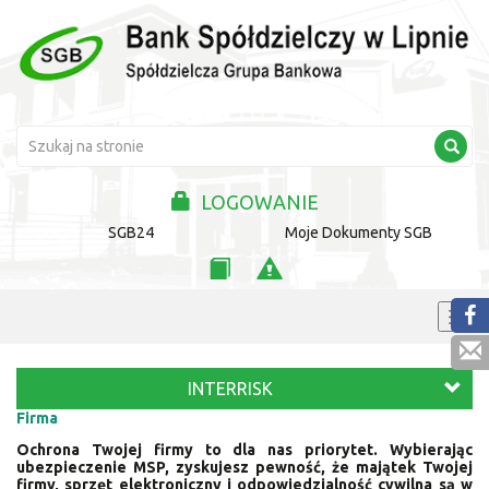
LOGOWANIE
SGB24
Moje Dokumenty SGB
INTERRISK
Firma
Ochrona Twojej firmy to dla nas priorytet. Wybierając
ubezpieczenie MSP, zyskujesz pewność, że majątek Twojej
firmy, sprzęt elektroniczny i odpowiedzialność cywilna są w