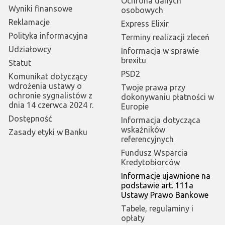
Ochrona danych
Wyniki finansowe
osobowych
Reklamacje
Express Elixir
Polityka informacyjna
Terminy realizacji zleceń
Udziałowcy
Informacja w sprawie
brexitu
Statut
PSD2
Komunikat dotyczący
wdrożenia ustawy o
Twoje prawa przy
ochronie sygnalistów z
dokonywaniu płatności w
dnia 14 czerwca 2024 r.
Europie
Dostępność
Informacja dotycząca
wskaźników
Zasady etyki w Banku
referencyjnych
Fundusz Wsparcia
Kredytobiorców
Informacje ujawnione na
podstawie art. 111a
Ustawy Prawo Bankowe
Tabele, regulaminy i
opłaty