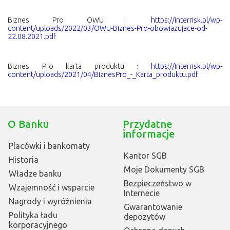
Biznes Pro OWU :
https://interrisk.pl/wp-
content/uploads/2022/03/OWU-Biznes-Pro-obowiazujace-od-
22.08.2021.pdf
Biznes Pro karta produktu :
https://interrisk.pl/wp-
content/uploads/2021/04/BiznesPro_-_Karta_produktu.pdf
O Banku
Przydatne
informacje
Placówki i bankomaty
Kantor SGB
Historia
Moje Dokumenty SGB
Władze banku
Bezpieczeństwo w
Wzajemność i wsparcie
Internecie
Nagrody i wyróżnienia
Gwarantowanie
Polityka ładu
depozytów
korporacyjnego