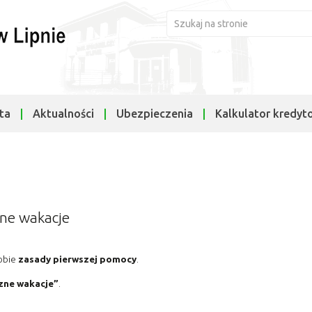
ta
Aktualności
Ubezpieczenia
Kalkulator kredyt
zne wakacje
sobie
zasady pierwszej pomocy
.
zne wakacje”
.