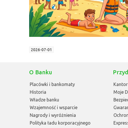
2026-07-01
O Banku
Przyd
Placówki i bankomaty
Kantor
Historia
Moje 
Władze banku
Bezpie
Wzajemność i wsparcie
Gwara
Nagrody i wyróżnienia
Ochro
Polityka ładu korporacyjnego
Express