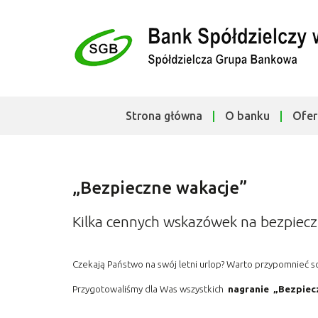
Strona główna
O banku
Ofer
„Bezpieczne wakacje”
Kilka cennych wskazówek na bezpiec
Czekają Państwo na swój letni urlop? Warto przypomnieć 
Przygotowaliśmy dla Was wszystkich
nagranie „Bezpiec