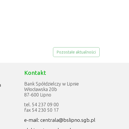
Pozostałe aktualności
Kontakt
Bank Spółdzielczy w Lipnie
a
Włocławska 20b
87-600 Lipno
tel. 54 237 09 00
fax 54 230 50 17
e-mail: centrala@bslipno.sgb.pl