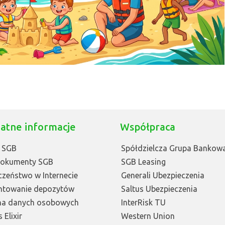
atne informacje
Współpraca
 SGB
Spółdzielcza Grupa Bankow
Dokumenty SGB
SGB Leasing
czeństwo w Internecie
Generali Ubezpieczenia
ntowanie depozytów
Saltus Ubezpieczenia
na danych osobowych
InterRisk TU
 Elixir
Western Union